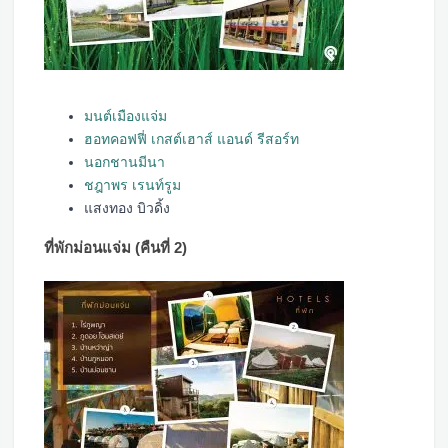
มนต์เมืองแจ่ม
ฮอทคอฟฟี่ เกสต์เฮาส์ แอนด์ รีสอร์ท
นอกชานมีนา
ชฎาพร เรนท์รูม
แสงทอง บิวดิ้ง
ที่พักม่อนแจ่ม (คืนที่ 2)