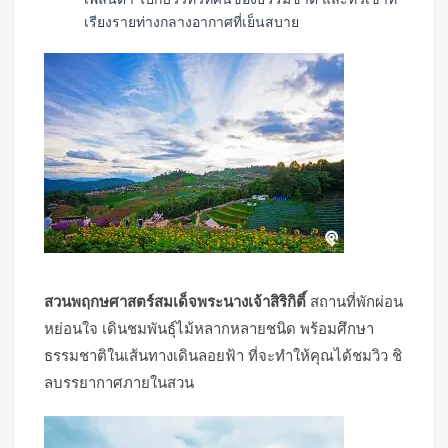
เรียงรายท่างกลางอากาศที่เย็นสบาย
สวนพฤกษศาสตร์สมเด็จพระนางเจ้าสิริกิติ์
สถานที่พักผ่อน
หย่อนใจ เดินชมพันธุ์ไม้หลากหลายชนิด พร้อมศึกษา
ธรรมชาติในเส้นทางเดินลอยฟ้า ที่จะทำให้คุณได้ชมวิว ชิ
ลบรรยากาศภายในสวน