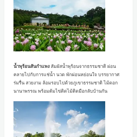
น้ำพุร้อนสันกำแพง
สัมผัสน้ำพุร้อนจากธรรมชาติ ผ่อน
คลายไปกับการแช่น้ำ นวด พักผ่อนหย่อนใจ บรรยากาศ
ร่มรื่น สวยงาม ล้อมรอบไปด้วยภูเขาธรรมชาติ ไม้ดอก
นานาพรรณ พร้อมต้มไข่ติดไม้ติดมือกลับบ้านกัน