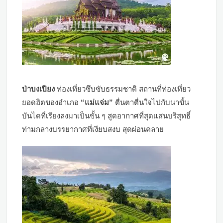
ป่าบงเปียง
ท่องเที่ยวซึบซับธรรมชาติ สถานที่ท่องเที่ยว
ยอดฮิตของอำเภอ
“แม่แจ่ม”
ตื่นตาตื่นใจไปกับนาขั้น
บันไดที่เรียงลงมาเป็นขั้น ๆ สูดอากาศที่สุดแสนบริสุทธิ์
ท่ามกลางบรรยากาศที่เงียบสงบ สุดผ่อนคลาย