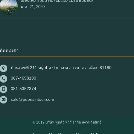
เชียงใหม่ 4 วัน 3 คืน (แม่แจ่ม แม่ริม แม่ออน)
พ.ค. 21, 2020
ติดต่อเรา
บ้านเลขที่ 211 หมู่ 4 ถ.ป่ายาง ต.อ่าวนาง อ.เมือง 81180
087-4698190
081-5352374
sale@poonsiritour.com
© 2019 บริษัท พูนศิริ ทัวร์ จำกัด สงวนลิขสิทธิ์