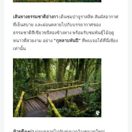
เส้นทางธรรมชาติอ่างกา
เดินชมป่าจูราสสิค สัมผัสอากาศ
ที่เย็นสบาย และผ่อนคลายไปกับบรรยากาศของ
ธรรมชาติสีเขียวขจีสองข้างทาง พร้อมรับชมพันธุ์ไม้ฤดู
หนาวที่สวยงาม อย่าง
“กุหลาบพันปี”
ที่พบเจอได้ที่นี่เพียง
เท่านั้น
ห้วยตึงเฒ่า
ผ่อนคลายไปกับทุ่งนากว้างขนาดใหญ่