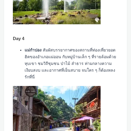
Day 4
แม่กำปอง
สัมผัสบรรยากาศของสถานที่ท่องเที่ยวยอด
ฮิตของอำเภอแม่ออน กับหมู่บ้านเล็ก ๆ ที่รายล้อมด้วย
หุบเขา ชมวิถีชุมชน ป่าไม้ ลำธาร ท่ามกลางความ
เงียบสงบ และอากาศที่เย็นสบาย จนใคร ๆ ก็ต้องหลง
รักที่นี่