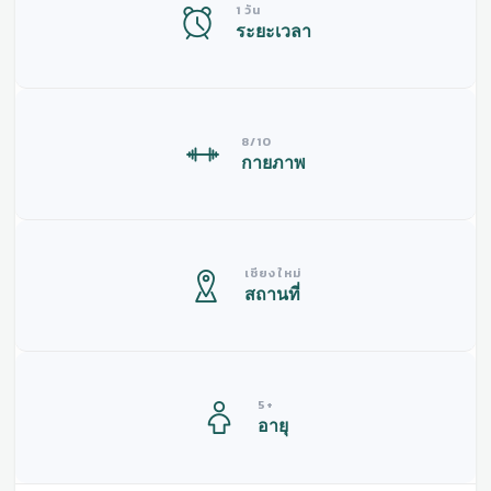
1 วัน
ระยะเวลา
8/10
กายภาพ
เชียงใหม่
สถานที่
5+
อายุ