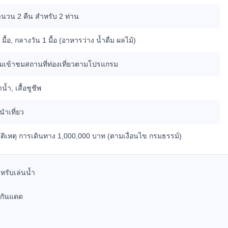
ำนวน 2 คืน สำหรับ 2 ท่าน
ื้อ, กลางวัน 1 มื้อ (อาหารว่าง น้ำดื่ม ผลไม้)
มเข้าชมสถานที่ท่องเที่ยวตามโปรแกรม
้ำ, เสื้อชูชีพ
นำเที่ยว
ัติเหตุ การเดินทาง 1,000,000 บาท (ตามเงื่อนไข กรมธรรม์)
หรับเล่นน้ำ
มกันแดด