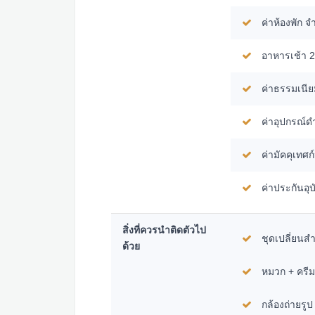
ค่าห้องพัก จ
อาหารเช้า 2 ม
ค่าธรรมเนีย
ค่าอุปกรณ์ดำน
ค่ามัคคุเทศก์
ค่าประกันอุบ
สิ่งที่ควรนำติดตัวไป
ชุดเปลี่ยนสำ
ด้วย
หมวก + ครี
กล้องถ่ายรูป