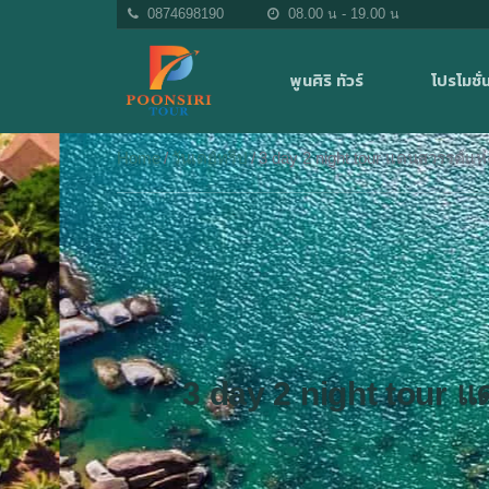
0874698190
08.00 น - 19.00 น
พูนศิริ ทัวร์
โปรโมชั่น
Home
วันเดย์ทริป
3 day 2 night tour แดนสวรรค์แห่
3 day 2 night tour แ