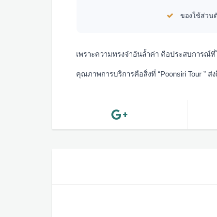
ของใช้ส่วนตั
เพราะความทรงจำอันล้ำค่า คือประสบการณ์ที่
คุณภาพการบริการคือสิ่งที่ “Poonsiri Tour ” ส่ง