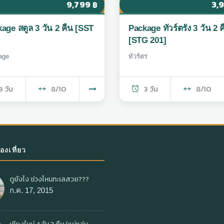
9,799
3,
฿
age สตูล 3 วัน 2 คืน [SST
Package ทัวร์ตรัง 3 วัน 2 ค
[STG 201]
age
ทัวร์ตร
3 วัน
8/10
3 วัน
8/10
่องเที่ยว
ดูยังไง ช่วงไหนทะเลสวย???
ก.ค. 17, 2015