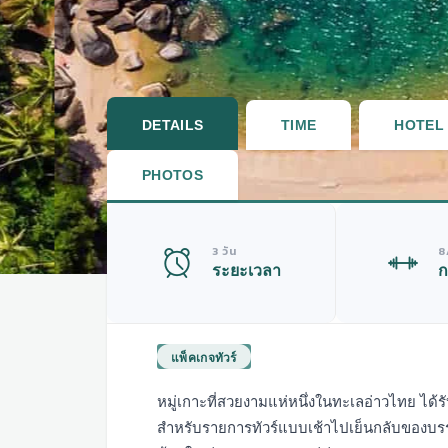
DETAILS
TIME
HOTEL
PHOTOS
3 วัน
8
ระยะเวลา
ก
แพ็คเกจทัวร์
หมู่เกาะที่สวยงามแห่หนึ่งในทะเลอ่าวไทย ได้
สำหรับรายการทัวร์แบบเช้าไปเย็นกลับของบรรด