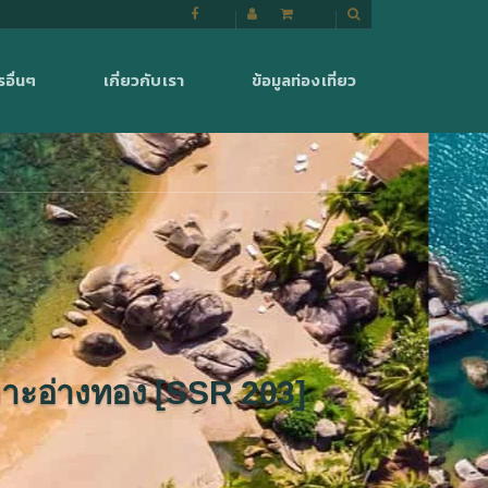
รอื่นๆ
เกี่ยวกับเรา
ข้อมูลท่องเที่ยว
เกาะอ่างทอง [SSR 203]