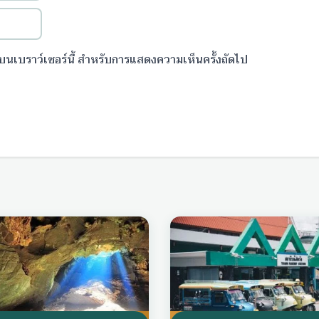
ันบนเบราว์เซอร์นี้ สำหรับการแสดงความเห็นครั้งถัดไป