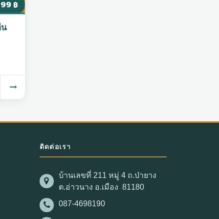
999
฿
ืน
ติดต่อเรา
บ้านเลขที่ 211 หมู่ 4 ถ.ป่ายาง
ต.อ่าวนาง อ.เมือง 81180
087-4698190