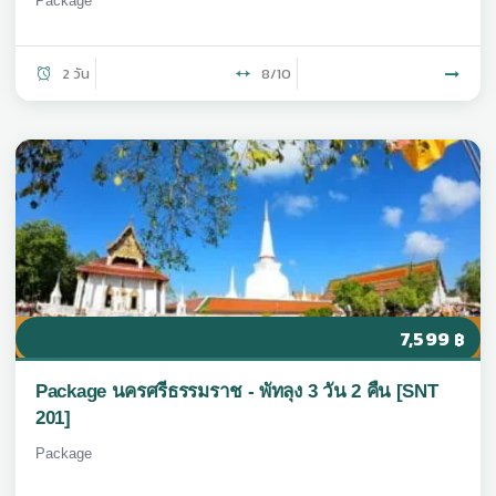
Package
2 วัน
8/10
7,599
฿
Package นครศรีธรรมราช - พัทลุง 3 วัน 2 คืน [SNT
201]
Package