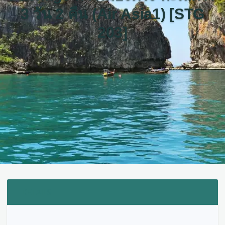
3 วัน 2 คืน (Air Asia1) [STG
203]
DETAILS