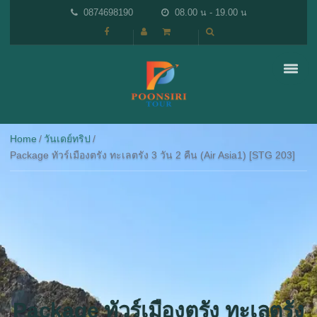
0874698190
08.00 น - 19.00 น
Home
วันเดย์ทริป
Package ทัวร์เมืองตรัง ทะเลตรัง 3 วัน 2 คืน (Air Asia1) [STG 203]
Package ทัวร์เมืองตรัง ทะเลตรัง