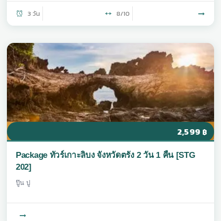
3 วัน
8/10
2,599
฿
Package ทัวร์เกาะลิบง จังหวัดตรัง 2 วัน 1 คืน [STG
202]
ปู๊น ปู