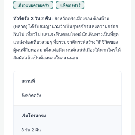
เที่ยวแบบครอบครัว
แพ็คเกจทัวร์
ทัวร์ตรัง 3 วัน 2 คืน
:
จังหวัดตรังเมืองรอง ต้องห้าม
(พลาด) ได้รับสมญานามว่าเป็นยุทธจักรแห่งความอร่อย
กินไป เที่ยวไป แสนจะฟินตอบโจทย์นักเดินทางเป็นที่สุด
แหล่งท่องเที่ยวสวยๆ ที่ธรรมชาติสรรค์สร้าง วิถีชีวิตของ
ผู้คนที่สืบทอดมาตั้งแต่อดีต มนต์เสน่ห์เมืองใต้หากใครได้
สัมผัสแล้วเป็นต้องหลงใหลแน่นอน
สถานที่
จังหวัดตรัง
เริ่มโปรแกรม
3 วัน 2 คืน