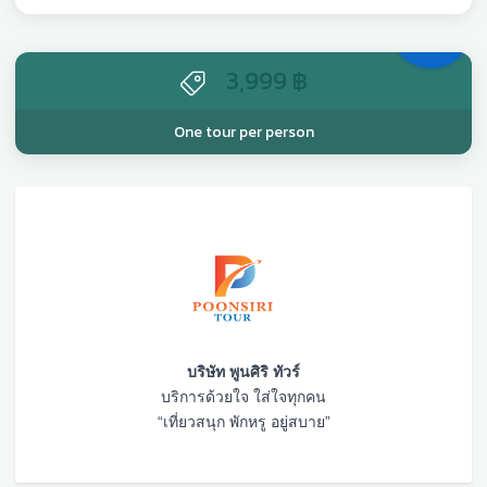
Com
ing
Soon
3,999
฿
One tour per person
บริษัท พูนศิริ ทัวร์
บริการด้วยใจ ใส่ใจทุกคน
“เที่ยวสนุก พักหรู อยู่สบาย”