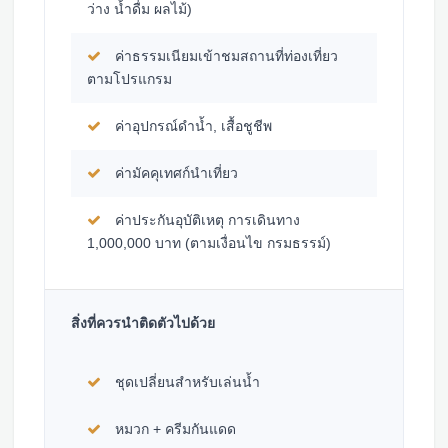
ว่าง น้ำดื่ม ผลไม้)
ค่าธรรมเนียมเข้าชมสถานที่ท่องเที่ยว
ตามโปรแกรม
ค่าอุปกรณ์ดำน้ำ, เสื้อชูชีพ
ค่ามัคคุเทศก์นำเที่ยว
ค่าประกันอุบัติเหตุ การเดินทาง
1,000,000 บาท (ตามเงื่อนไข กรมธรรม์)
สิ่งที่ควรนำติดตัวไปด้วย
ชุดเปลี่ยนสำหรับเล่นน้ำ
หมวก + ครีมกันแดด