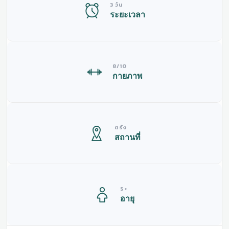
3 วัน
ระยะเวลา
8/10
กายภาพ
ตรัง
สถานที่
5+
อายุ