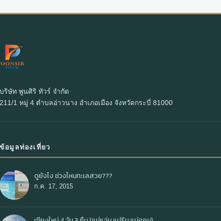
บริษัท พูนศิริ ทัวร์ จำกัด
211/1 หมู่ 4 ตำบลอ่าวนาง อำเภอเมือง จังหวัดกระบี่ 81000
ข้อมูลท่องเที่ยว
ดูยังไง ช่วงไหนทะเลสวย???
ก.ค. 17, 2015
เชียงใหม่ 4 วัน 3 คืน (แม่แจ่ม แม่ริม แม่ออน)