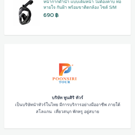
หน้ากากดำน้ำ แบบเต็มหน้า ไม่ต้องคาบ ท่อ
หายใจ กันฝ้า พร้อมขาติดกล้อง ไซต์ S/M
690
฿
บริษัท พูนศิริ ทัวร์
เป็นบริษัทนำทัวร์ในไทย มีการบริการอย่างมืออาชีพ ภายใต้
สโลแกน เที่ยวสนุก พักหรู อยู่สบาย