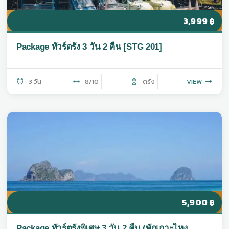
3,999
฿
Package ทัวร์ตรัง 3 วัน 2 คืน [STG 201]
3 วัน
8/10
ตรัง
VIEW
5,900
฿
Package ทัวร์ตรังพิเศษ 3 วัน 2 คืน (พักเกาะไหง