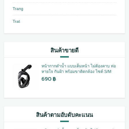
Trang
Trat
สินค้าขายดี
หน้ากากดำน้ำ แบบเต็มหน้า ไม่ต้องคาบ ท่อ
หายใจ กันฝ้า พร้อมขาติดกล้อง ไซต์ S/M
690
฿
สินค้าตามอับดับคะแนน