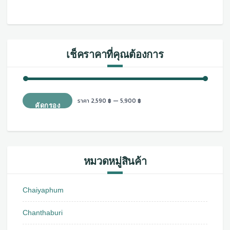
เช็คราคาที่คุณต้องการ
ราคา
ราคา
ราคา
2,590 ฿
—
5,900 ฿
คัดกรอง
ต่ำ
สูงสุด
สุด
หมวดหมู่สินค้า
Chaiyaphum
Chanthaburi