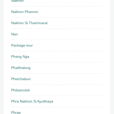
Nakhon
Nakhon Phanom
Nakhon Si Thammarat
Nan
Package-tour
Phang Nga
Phatthalung
Phetchabun
Phitsanulok
Phra Nakhon Si Ayutthaya
Phrae