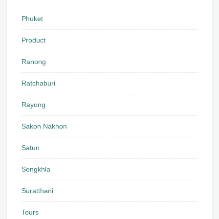
Phuket
Product
Ranong
Ratchaburi
Rayong
Sakon Nakhon
Satun
Songkhla
Suratthani
Tours