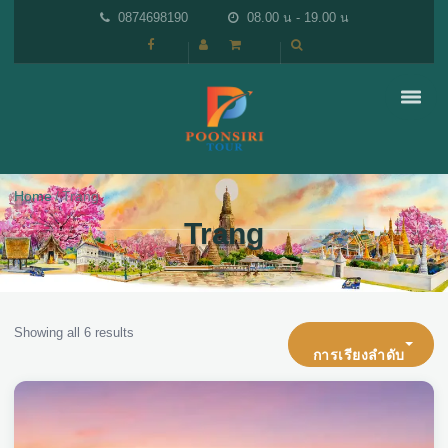
0874698190
08.00 น - 19.00 น
Home
Trang
Trang
Showing all 6 results
การเรียงลำดับ