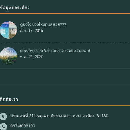
ข้อมูลท่องเที่ยว
ดูยังไง ช่วงไหนทะเลสวย???
ก.ค. 17, 2015
เชียงใหม่ 4 วัน 3 คืน (แม่แจ่ม แม่ริม แม่ออน)
พ.ค. 21, 2020
ติดต่อเรา
บ้านเลขที่ 211 หมู่ 4 ถ.ป่ายาง ต.อ่าวนาง อ.เมือง 81180
087-4698190