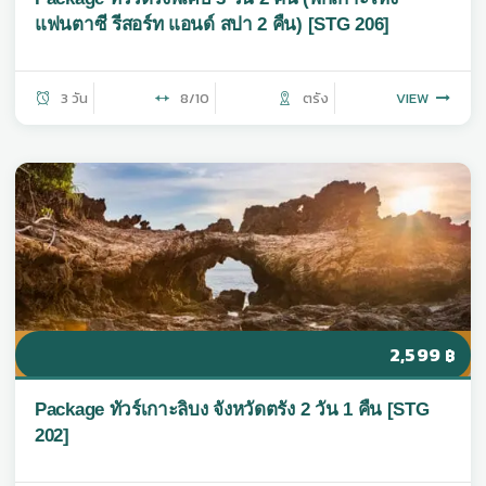
แฟนตาซี รีสอร์ท แอนด์ สปา 2 คืน) [STG 206]
3 วัน
8/10
ตรัง
VIEW
2,599
฿
Package ทัวร์เกาะลิบง จังหวัดตรัง 2 วัน 1 คืน [STG
202]